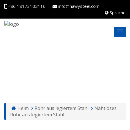
+86 18173102116
info@hawysteel.com
Sprache
NAHTLOSES ROHR AUS LEGIERTEM STAHL
Heim
Rohr aus legiertem Stahl
Nahtloses
Rohr aus legiertem Stahl