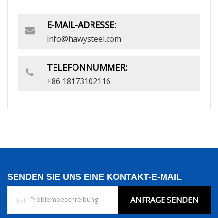
E-MAIL-ADRESSE:
info@hawysteel.com
TELEFONNUMMER:
+86 18173102116
SENDEN SIE UNS EINE KONTAKT-E-MAIL
ANFRAGE SENDEN