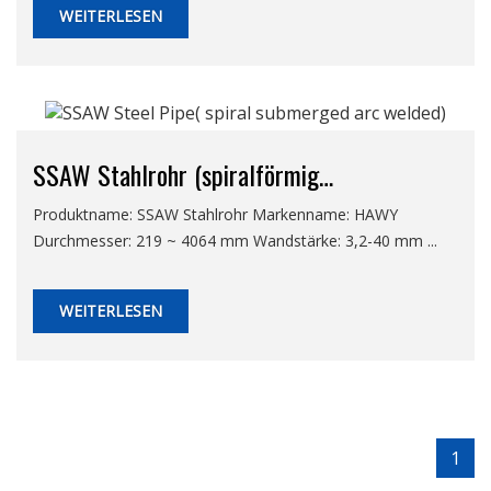
WEITERLESEN
SSAW Stahlrohr (spiralförmig
unterpulvergeschweißt)
Produktname: SSAW Stahlrohr Markenname: HAWY
Durchmesser: 219 ~ 4064 mm Wandstärke: 3,2-40 mm ...
WEITERLESEN
1