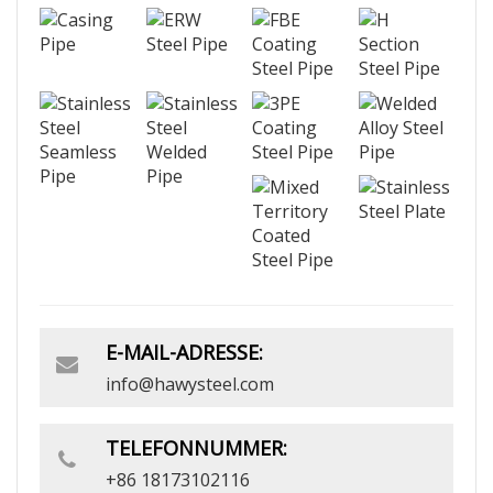
E-MAIL-ADRESSE:
info@hawysteel.com
TELEFONNUMMER:
+86 18173102116