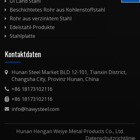
Öl Land Stahl
Beschichtetes Rohr aus Kohlenstoffstahl
Rohr aus verzinktem Stahl
Edelstahl-Produkte
Stahlplatte
Kontaktdaten
Hunan Steel Market BLD 12-101, Tianxin District,
Changsha City, Provinz Hunan, China
+86 18173102116
+86 18173102116
info@hawysteel.com
Hunan Hengan Weiye Metal Products Co., Ltd.
Datenschutzrichtlinie