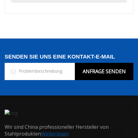
SENDEN SIE UNS EINE KONTAKT-E-MAIL
ANFRAGE SENDEN
Wir sind China professioneller Hersteller von
Stahlprodukten
Weiterlesen